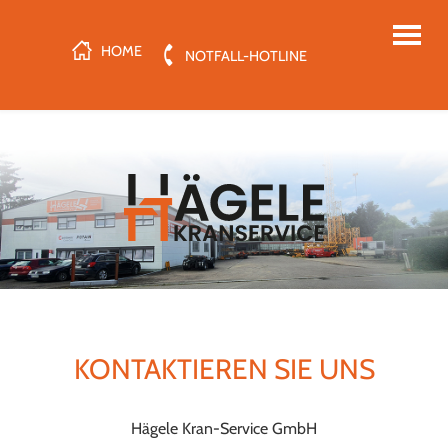
HOME
NOTFALL-HOTLINE
KONTAKTIEREN SIE UNS
Hägele Kran-Service GmbH