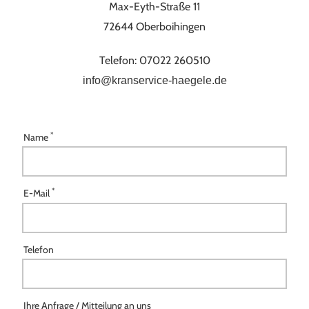
Max-Eyth-Straße 11
72644 Oberboihingen
Telefon: 07022 260510
info@kranservice-haegele.de
*
Name
*
E-Mail
Telefon
Ihre Anfrage / Mitteilung an uns