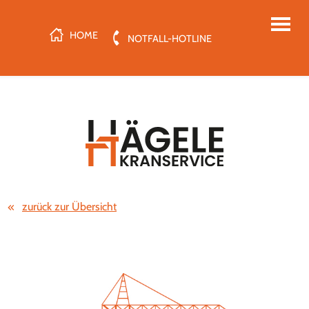
HOME
NOTFALL-HOTLINE
zurück zur Übersicht