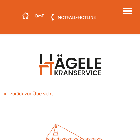
HOME
NOTFALL-HOTLINE
zurück zur Übersicht