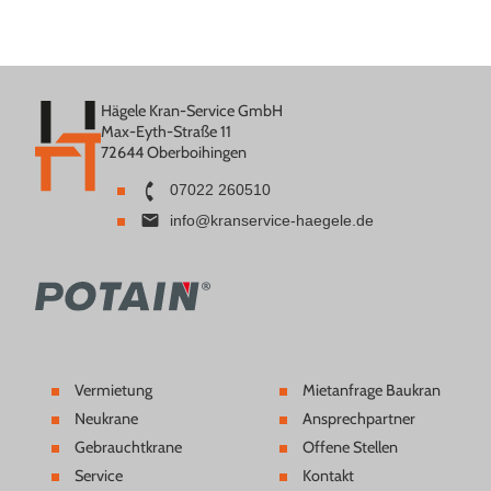
Hägele Kran-Service GmbH
Max-Eyth-Straße 11
72644 Oberboihingen
07022 260510
info@kranservice-haegele.de
Vermietung
Mietanfrage Baukran
Neukrane
Ansprechpartner
Gebrauchtkrane
Offene Stellen
Service
Kontakt