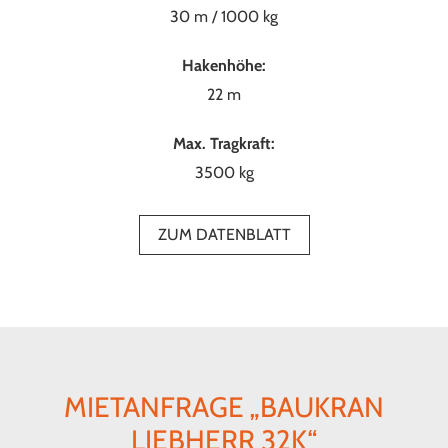
30 m / 1000 kg
Hakenhöhe:
22 m
Max. Tragkraft:
3500 kg
ZUM DATENBLATT
MIETANFRAGE „BAUKRAN
LIEBHERR 32K“