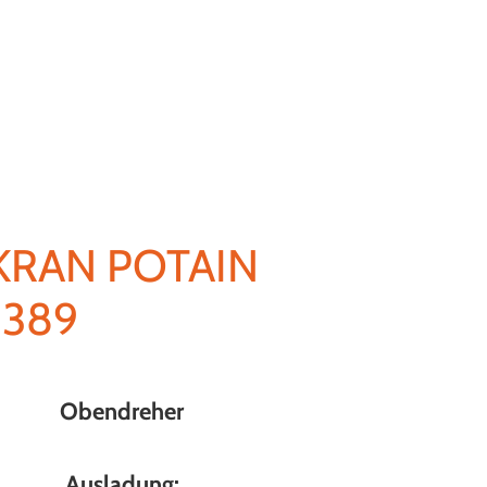
KRAN POTAIN
 389
Obendreher
Ausladung: