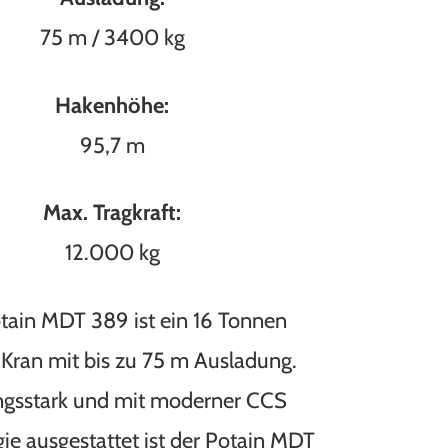
75 m / 3400 kg
Hakenhöhe:
95,7 m
Max. Tragkraft:
12.000 kg
tain MDT 389 ist ein 16 Tonnen
 Kran mit bis zu 75 m Ausladung.
ngsstark und mit moderner CCS
ie ausgestattet ist der Potain MDT