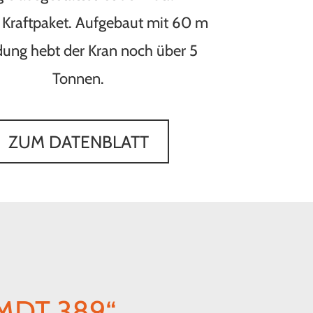
 Kraftpaket. Aufgebaut mit 60 m
ung hebt der Kran noch über 5
Tonnen.
ZUM DATENBLATT
MDT 389“