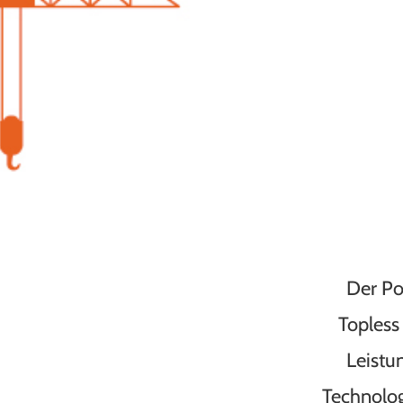
Der Po
Topless
Leistu
Technolog