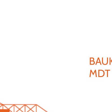
BAU
MDT