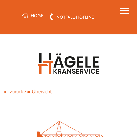
HOME
NOTFALL-HOTLINE
zurück zur Übersicht