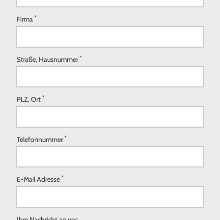
*
Firma
*
Straße, Hausnummer
*
PLZ, Ort
*
Telefonnummer
*
E-Mail Adresse
Ihre Nachricht an uns