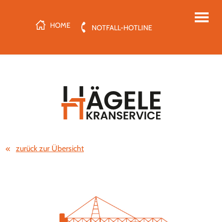
HOME
NOTFALL-HOTLINE
zurück zur Übersicht