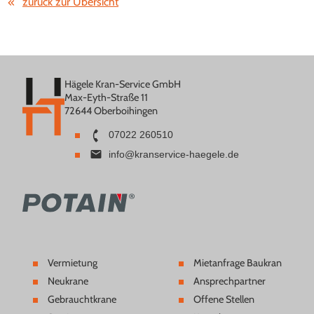
zurück zur Übersicht
Hägele Kran-Service GmbH
Max-Eyth-Straße 11
72644 Oberboihingen
07022 260510
info@kranservice-haegele.de
Vermietung
Mietanfrage Baukran
Neukrane
Ansprechpartner
Gebrauchtkrane
Offene Stellen