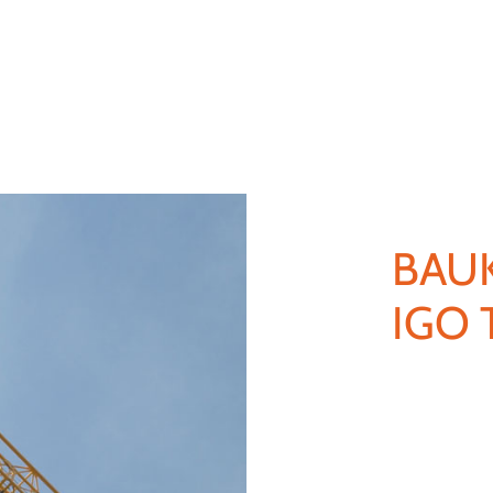
BAU
IGO 