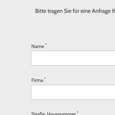
Bitte tragen Sie für eine Anfrage
*
Name
*
Firma
*
Straße, Hausnummer