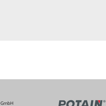
e GmbH