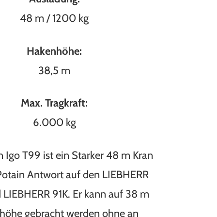
48 m / 1200 kg
Hakenhöhe:
38,5 m
Max. Tragkraft:
6.000 kg
n Igo T99 ist ein Starker 48 m Kran
Potain Antwort auf den LIEBHERR
d LIEBHERR 91K. Er kann auf 38 m
höhe gebracht werden ohne an