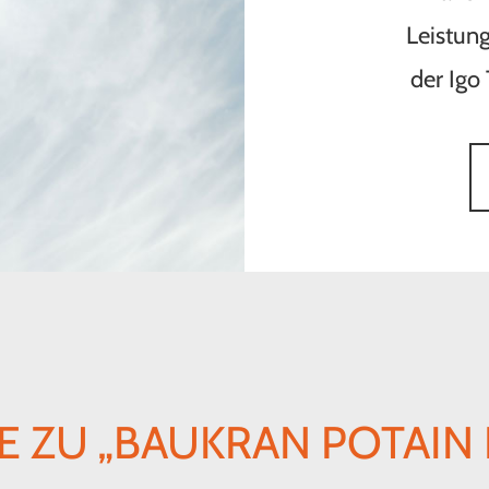
Leistung
der Igo
 ZU „BAUKRAN POTAIN 