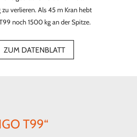
 zu verlieren. Als 45 m Kran hebt
 T99 noch 1500 kg an der Spitze.
ZUM DATENBLATT
IGO T99“