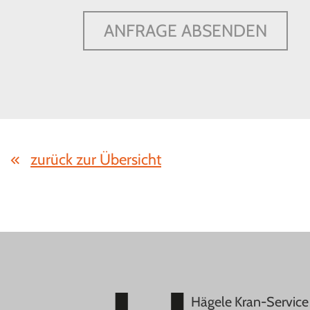
ANFRAGE ABSENDEN
zurück zur Übersicht
Hägele Kran-Servic