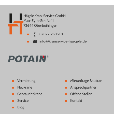
Hägele Kran-Service GmbH
Max-Eyth-Straße 11
72644 Oberboihingen
07022 260510
info@kranservice-haegele.de
Vermietung
Mietanfrage Baukran
Neukrane
Ansprechpartner
Gebrauchtkrane
Offene Stellen
Service
Kontakt
Blog