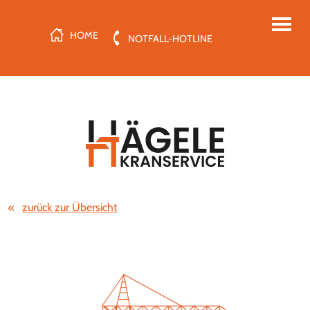
HOME
NOTFALL-HOTLINE
zurück zur Übersicht