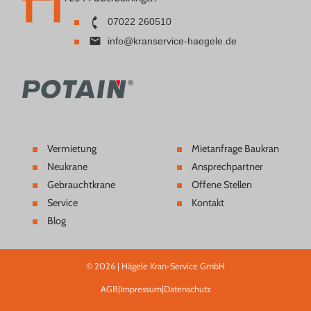
07022 260510
info@kranservice-haegele.de
Vermietung
Mietanfrage Baukran
Neukrane
Ansprechpartner
Gebrauchtkrane
Offene Stellen
Service
Kontakt
Blog
© 2026 | Hägele Kran-Service GmbH
AGB
|
Impressum
|
Datenschutz