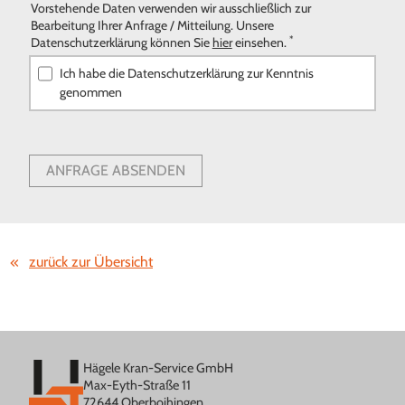
Vorstehende Daten verwenden wir ausschließlich zur
Bearbeitung Ihrer Anfrage / Mitteilung. Unsere
*
Datenschutzerklärung können Sie
hier
einsehen.
Ich habe die Datenschutzerklärung zur Kenntnis
genommen
ANFRAGE ABSENDEN
zurück zur Übersicht
Hägele Kran-Service GmbH
Max-Eyth-Straße 11
72644 Oberboihingen