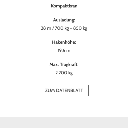
Kompaktkran
Ausladung:
28 m / 700 kg - 850 kg
Hakenhöhe:
19,6 m
Max. Tragkraft:
2.200 kg
ZUM DATENBLATT