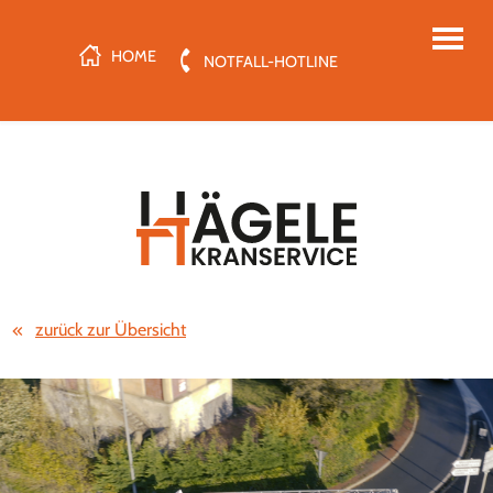
HOME
NOTFALL-HOTLINE
zurück zur Übersicht