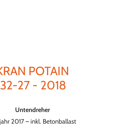
KRAN POTAIN
32-27 - 2018
Untendreher
ahr 2017 – inkl. Betonballast