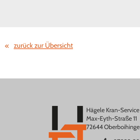
zurück zur Übersicht
Hägele Kran-Servic
Max-Eyth-Straße 11
72644 Oberboihing