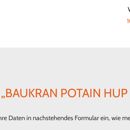
1
„BAUKRAN POTAIN HUP 3
 Ihre Daten in nachstehendes Formular ein, wie m