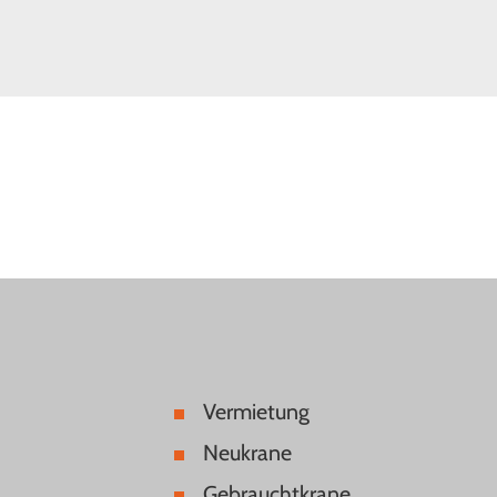
Vermietung
Neukrane
Gebrauchtkrane