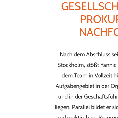
GESELLSCH
PROKUR
NACHFO
Nach dem Abschluss sei
Stockholm, stößt Yanni
dem Team in Vollzeit hi
Aufgabengebiet in der Or
und in der Geschäftsfüh
liegen. Parallel bildet er s
und praktisch bei Kranmo