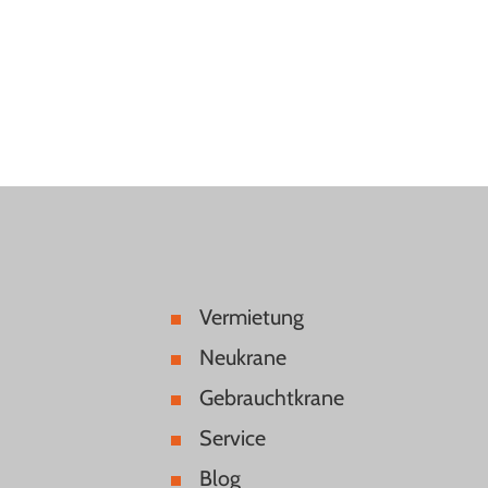
Vermietung
Neukrane
Gebrauchtkrane
Service
Blog