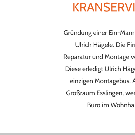
KRANSERVI
Gründung einer Ein-Mann-
Ulrich Hägele. Die Firm
Reparatur und Montage v
Diese erledigt Ulrich Häg
einzigen Montagebus. A
Großraum Esslingen, wer
Büro im Wohnha